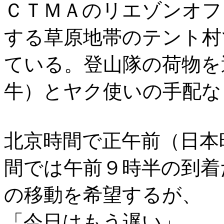
ＣＴＭＡのリエゾンオフ
する草原地帯のテント村
ている。登山隊の荷物を
牛）とヤク使いの手配な
北京時間で正午前（日本
間では午前９時半の到着
の移動を希望するが、
「今日はもう遅い」