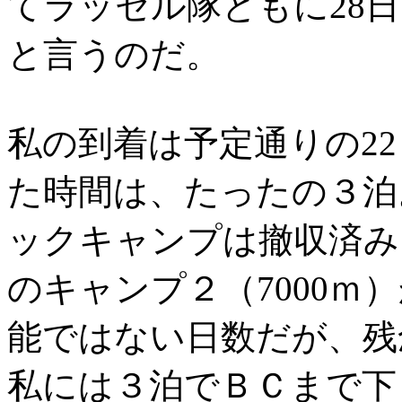
てラッセル隊ともに28
と言うのだ。
私の到着は予定通りの22
た時間は、たったの３泊。
ックキャンプは撤収済み
のキャンプ２（7000
能ではない日数だが、残
私には３泊でＢＣまで下