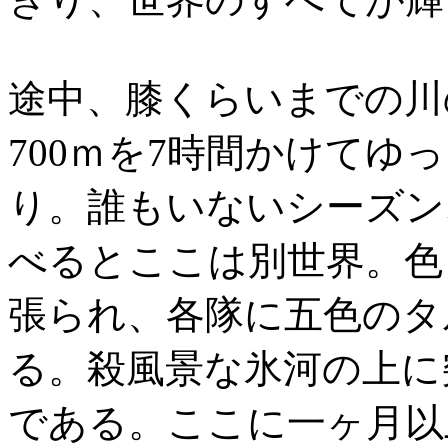
途中、膝くらいまでの川
700ｍを7時間かけてゆっ
り。誰もいないシーズン
べるとここは別世界。色
張られ、各隊に五色のタ
る。殺風景な氷河の上に
である。ここに一ヶ月以