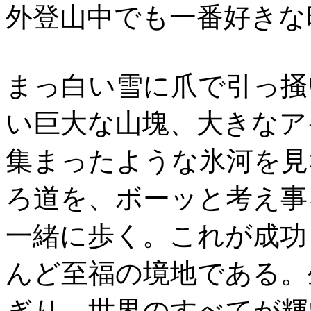
外登山中でも一番好きな
まっ白い雪に爪で引っ掻
い巨大な山塊、大きなア
集まったような氷河を見
ろ道を、ボーッと考え事
一緒に歩く。これが成功
んど至福の境地である。
ぎり、世界のすべてが輝