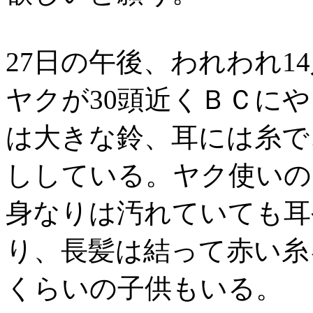
27日の午後、われわれ1
ヤクが30頭近くＢＣに
は大きな鈴、耳には糸で
ししている。ヤク使いの
身なりは汚れていても耳
り、長髪は結って赤い糸
くらいの子供もいる。