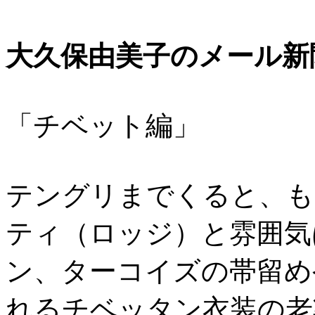
大久保由美子のメール新聞
「チベット編」
テングリまでくると、も
ティ（ロッジ）と雰囲気
ン、ターコイズの帯留め
れるチベッタン衣装の老